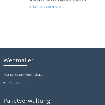
World Wide Web abrufen lassen.
Erfahren Sie mehr…
Webmailer
Hier gehts zum Webmailer...
Webmailer
Paketverwaltung